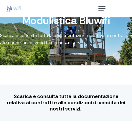
Modulistica Bluwifi
Home
Privati
Scarica e consulta tutta la documentazione relativa ai contratti e
alle condizioni di vendita dei nostri servizi.
P. Iva e Aziende
Enterprise e PA
Contatti
Scarica e consulta tutta la documentazione
relativa ai contratti e alle condizioni di vendita dei
nostri servizi.