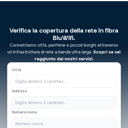
Verifica la copertura della rete in fibra
BluWifi.
Connettiamo città, periferie e piccoli borghi attraverso
un’infrastruttura di rete a banda ultra larga.
Scopri se sei
raggiunto dai nostri servizi.
Città
Indirizzo
Numero civico