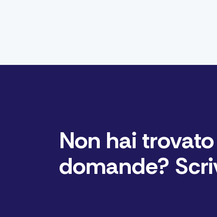
Non hai trovato 
domande? Scriv