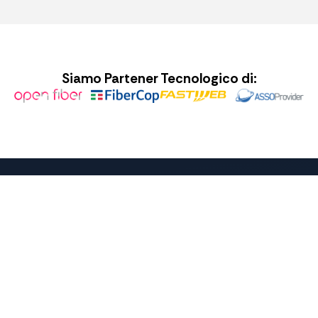
Siamo Partener Tecnologico di:
— SUPPORTO DEDICATO
Il nostro team PA è
pronto ad assisterti