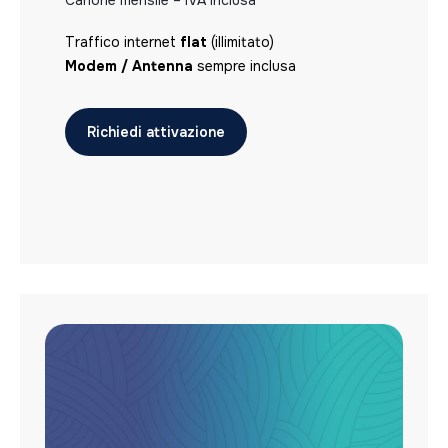
Canone mensile – IVA inclusa
Traffico internet
flat
(illimitato)
Modem / Antenna
sempre inclusa
Richiedi attivazione