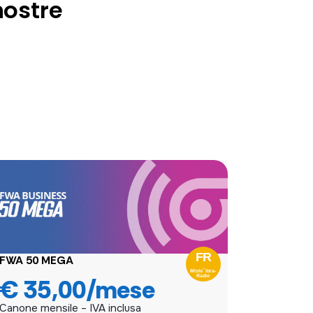
nostre
FWA 50 MEGA
€ 35,00/mese
Canone mensile – IVA inclusa